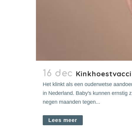
16 dec
Kinkhoestvacci
Het klinkt als een ouderwetse aandoen
in Nederland. Baby's kunnen ernstig z
negen maanden tegen...
Lees meer