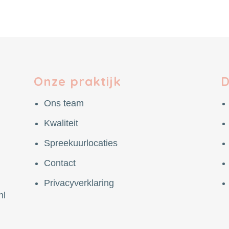
Onze praktijk
D
Ons team
Kwaliteit
Spreekuurlocaties
Contact
Privacyverklaring
nl