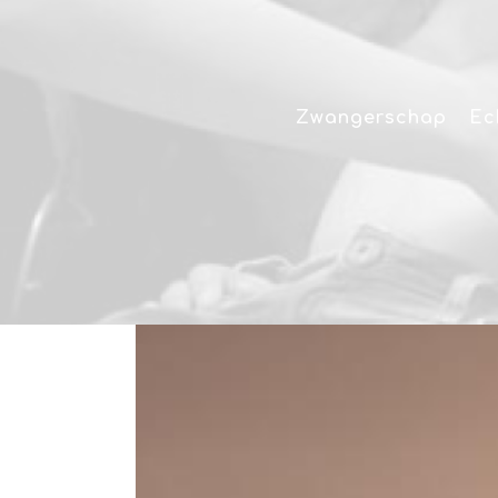
Zwangerschap
Ec