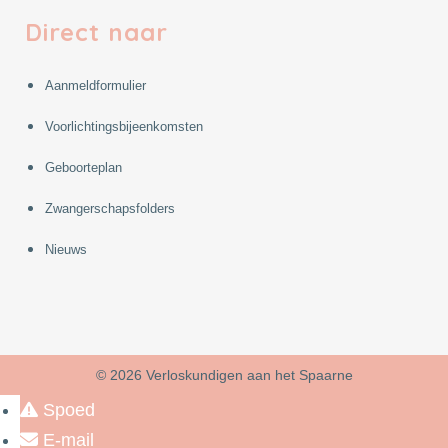
Direct naar
Aanmeldformulier
Voorlichtingsbijeenkomsten
Geboorteplan
Zwangerschapsfolders
Nieuws
©
2026 Verloskundigen aan het Spaarne
Spoed
E-mail