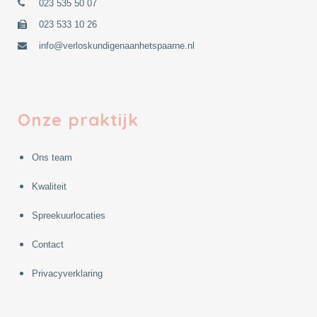
023 535 50 07
023 533 10 26
info@verloskundigenaanhetspaarne.nl
Onze praktijk
Ons team
Kwaliteit
Spreekuurlocaties
Contact
Privacyverklaring