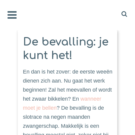
De bevalling: je
kunt het!
En dan is het zover: de eerste weeën
dienen zich aan. Nu gaat het werk
beginnen! Zal het meevallen of wordt
het zwaar bikkelen? En
wanneer
moet je bellen
? De bevalling is de
slotrace na negen maanden
zwangerschap. Makkelijk is een
bevalling meestal niet, zeker niet bij