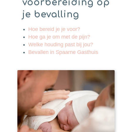
voorbereiding op
je bevalling
Hoe bereid je je voor?
Hoe ga je om met de pijn?
Welke houding past bij jou?
Bevallen in Spaarne Gasthuis