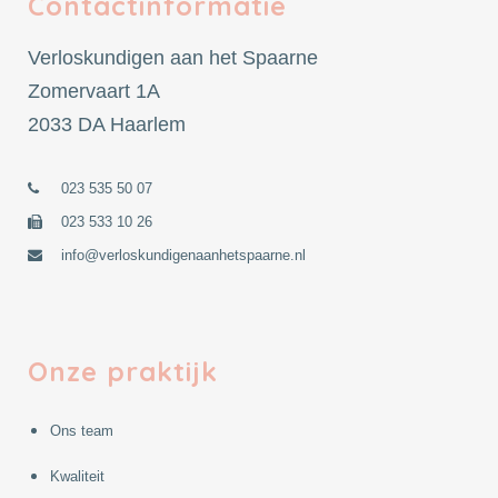
Contactinformatie
Verloskundigen aan het Spaarne
Zomervaart 1A
2033 DA Haarlem
023 535 50 07
023 533 10 26
info@verloskundigenaanhetspaarne.nl
Onze praktijk
Ons team
Kwaliteit