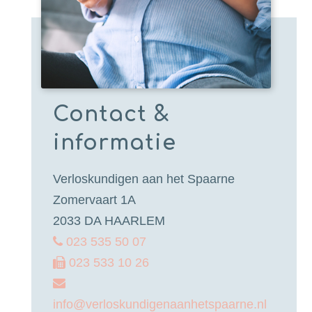
Contact &
informatie
Verloskundigen aan het Spaarne
Zomervaart 1A
2033 DA HAARLEM
023 535 50 07
023 533 10 26
info@verloskundigenaanhetspaarne.nl