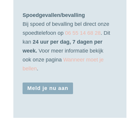
Spoedgevallen/bevalling
Bij spoed of bevalling bel direct onze
spoedtelefoon op
06 55 14 68 28
. Dit
kan
24 uur per dag, 7 dagen per
week.
Voor meer informatie bekijk
ook onze pagina
Wanneer moet je
bellen
.
Meld je nu aan