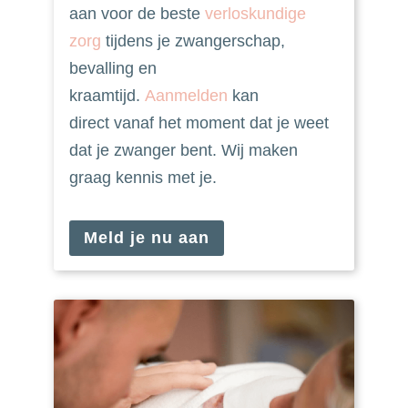
aan voor de beste
verloskundige
zorg
tijdens je zwangerschap,
bevalling en
kraamtijd.
Aanmelden
kan
direct vanaf het moment dat je weet
dat je zwanger bent. Wij maken
graag kennis met je.
Meld je nu aan