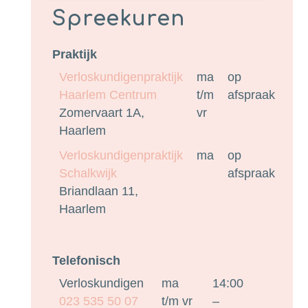
Spreekuren
Praktijk
Verloskundigenpraktijk
ma
op
Haarlem Centrum
t/m
afspraak
Zomervaart 1A,
vr
Haarlem
Verloskundigenpraktijk
ma
op
Schalkwijk
afspraak
Briandlaan 11,
Haarlem
Telefonisch
Verloskundigen
ma
14:00
023 535 50 07
t/m vr
–