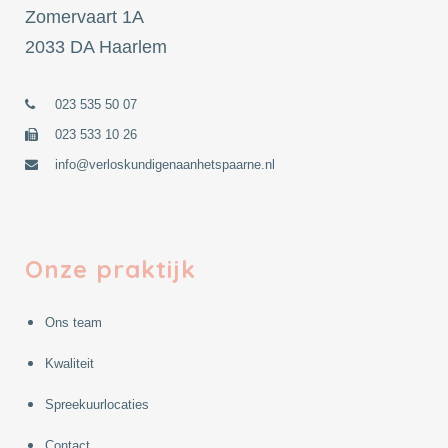
Zomervaart 1A
2033 DA Haarlem
023 535 50 07
023 533 10 26
info@verloskundigenaanhetspaarne.nl
Onze praktijk
Ons team
Kwaliteit
Spreekuurlocaties
Contact