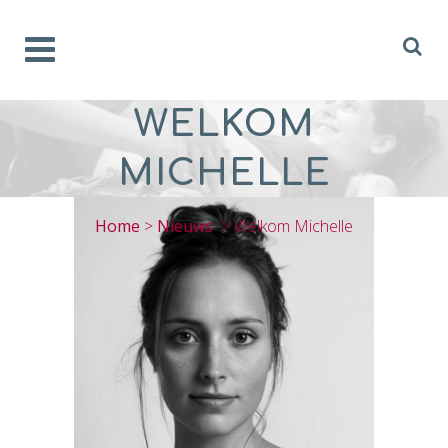
WELKOM
MICHELLE
Home
>
Nieuws
>
Welkom Michelle