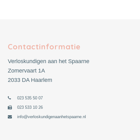
Contactinformatie
Verloskundigen aan het Spaarne
Zomervaart 1A
2033 DA Haarlem
023 535 50 07
023 533 10 26
info@verloskundigenaanhetspaarne.nl