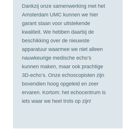
Dankzij onze samenwerking met het
Amsterdam UMC kunnen we hier
garant staan voor uitstekende
kwaliteit. We hebben daarbij de
beschikking over de nieuwste
apparatuur waarmee we niet alleen
nauwkeurige medische echo’s
kunnen maken, maar ook prachtige
3D-echo’s. Onze echoscopisten zijn
bovendien hoog opgeleid en zeer
ervaren. Kortom: het echocentrum is
iets waar we heel trots op zijn!