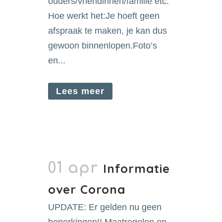
ouders/vriendinnen/familie etc.
Hoe werkt het:Je hoeft geen
afspraak te maken, je kan dus
gewoon binnenlopen.Foto’s
en...
Lees meer
01 apr
Informatie
over Corona
UPDATE: Er gelden nu geen