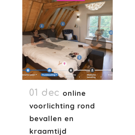
01 dec
online
voorlichting rond
bevallen en
kraamtijd