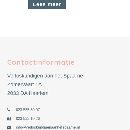
Lees meer
Contactinformatie
Verloskundigen aan het Spaarne
Zomervaart 1A
2033 DA Haarlem
023 535 50 07
023 533 10 26
info@verloskundigenaanhetspaarne.nl